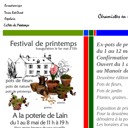
Ex-pots de p
du 1 au 12 m
Confirmation
Ouvert du 1 
au Manoir d
Deuxième éditio
Pots de fleurs,
Pots de jardin
Plantes, graines..
Exposition de pr
Pour la deuxième
déroulera à la po
Les horaires d’ou