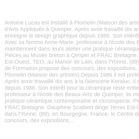
Antoine Lucas est installé à Plomelin (Maison des arti
d'Arts Appliqués à Quimper. Après avoir travaillé dix an
enseigne le design graphique depuis 1986. Son intérêt
Avec sa femme Anne-Marie, professeur à l'école des B
maintiennent dans leurs atelier une pratique céramiqu
Pièces au Musée breton à Qimper et FRAC Bretagne. D
Est-Ouest, TEO, au Manoir de Lain, dans l'Yonne, (89
de Formation propose des concours, des expositions...
Plomelin (Maison des artistes).Depuis 1986 il est prof
Après avoir travaillé dix ans à la faïencerie Keraluc, i
depuis 1986. Son intérêt pour la céramique reste ent
professeur à l'école des Beaux-Arts de Quimper, ils ma
pratique céramique contemporaine et circonspecte. P
FRAC Bretagne. Dauphine Scalbert dirige Terres Est-
dans l'Yonne, (89), en Bourgogne, France, le Centre 
concours, des expositions...