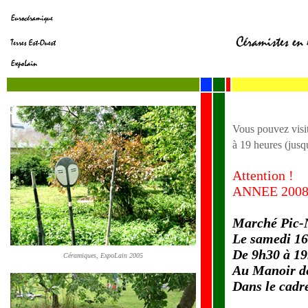
Vous pouvez visi
à 19 heures (jusq
Attention !
ANNEE 200
Marché Pic-
Le samedi 16
De 9h30 à 1
Céramiques, ExpoLain 2005
Au Manoir d
Dans le cadr