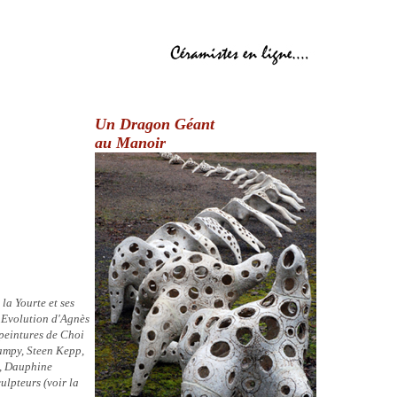
Un Dragon Géant
au Manoir
la Yourte et ses
 Evolution d'Agnès
peintures de Choi
ampy, Steen Kepp,
u, Dauphine
ulpteurs (voir la