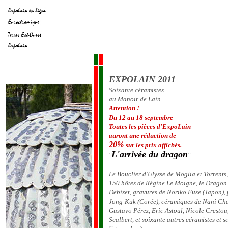
EXPOLAIN 2011
Soixante céramistes
au Manoir de Lain.
Attention !
Du 12 au 18 septembre
Toutes les pièces d'ExpoLain
auront une réduction de
20%
sur les prix affichés.
L'arrivée du dragon
"
"
Le Bouclier d'Ulysse de Moglia et Torrents, 
150 hôtes de Régine Le Moigne, le Dragon
Debizet, gravures de Noriko Fuse (Japon), 
Jong-Kuk (Corée), céramiques de Nani Ch
Gustavo Pérez, Eric Astoul, Nicole Cresto
Scalbert, et soixante autres céramistes et sc