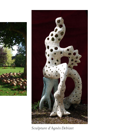
Sculpture d'Agnès Debizet