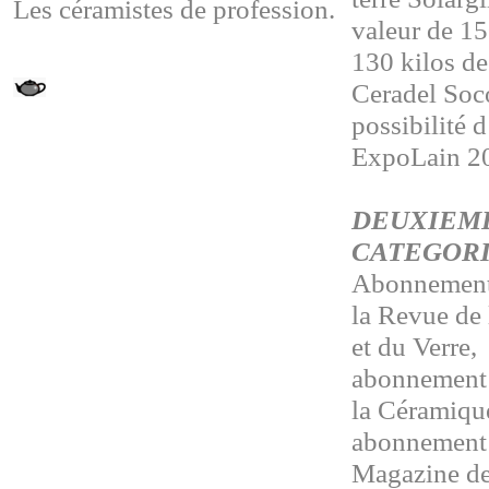
Les céramistes de profession.
valeur de 15
130 kilos de
Ceradel Soc
possibilité 
ExpoLain 2
DEUXIEME
CATEGORI
Abonnement 
la Revue de
et du Verre,
abonnement 
la Céramiq
abonnement 
Magazine de