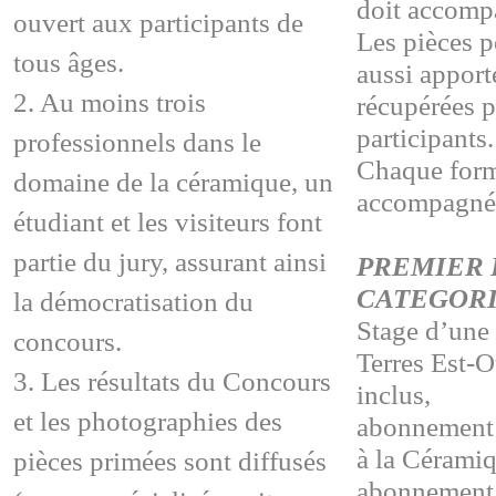
doit accompa
ouvert aux participants de
Les pièces p
tous âges.
aussi apport
2. Au moins trois
récupérées p
participants.
professionnels dans le
Chaque formu
domaine de la céramique, un
accompagné 
étudiant et les visiteurs font
partie du jury, assurant ainsi
PREMIER P
CATEGORI
la démocratisation du
Stage d’une
concours.
Terres Est-O
3. Les résultats du Concours
inclus,
et les photographies des
abonnement 
à la Cérami
pièces primées sont diffusés
abonnement 