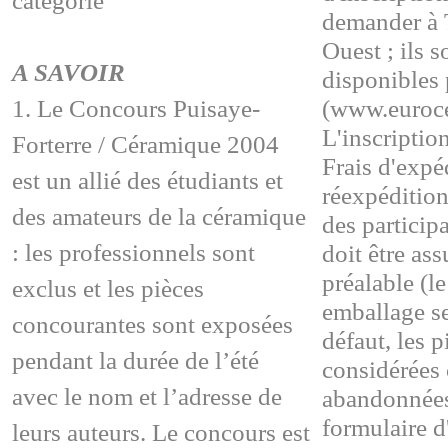
catégorie
demander à T
Ouest ; ils s
A SAVOIR
disponibles 
1. Le Concours Puisaye-
(www.euroc
L'inscription
Forterre / Céramique 2004
Frais d'expé
est un allié des étudiants et
réexpédition
des amateurs de la céramique
des participa
: les professionnels sont
doit être ass
préalable (
exclus et les pièces
emballage ser
concourantes sont exposées
défaut, les p
pendant la durée de l’été
considérée
avec le nom et l’adresse de
abandonnées
formulaire d
leurs auteurs. Le concours est