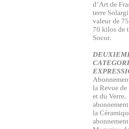
d’Art de Fra
terre Solarg
valeur de 75
70 kilos de 
Socor.
DEUXIEME
CATEGOR
EXPRESSI
Abonnement 
la Revue de
et du Verre,
abonnement 
la Céramiq
abonnement 