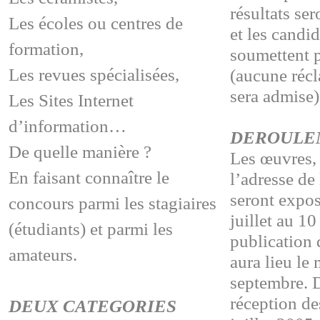
résultats se
Les écoles ou centres de
et les candid
formation,
soumettent 
Les revues spécialisées,
(aucune réc
sera admise)
Les Sites Internet
d’information…
DEROULE
De quelle manière ?
Les œuvres, 
En faisant connaître le
l’adresse de
seront expo
concours parmi les stagiaires
juillet au 1
(étudiants) et parmi les
publication 
amateurs.
aura lieu le
septembre. D
réception de
DEUX CATEGORIES