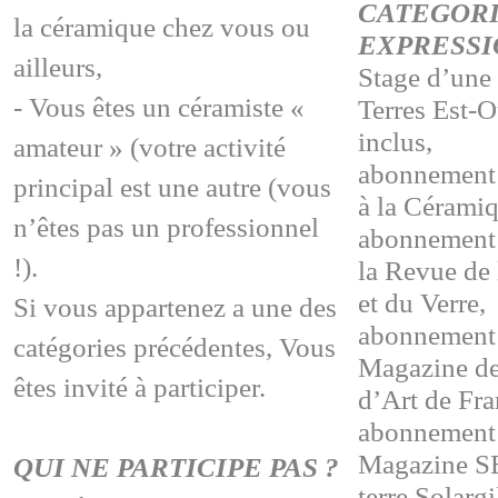
CATEGOR
la céramique chez vous ou
EXPRESSI
ailleurs,
Stage d’une
- Vous êtes un céramiste «
Terres Est-O
inclus,
amateur » (votre activité
abonnement 
principal est une autre (vous
à la Cérami
n’êtes pas un professionnel
abonnement 
!).
la Revue de
et du Verre,
Si vous appartenez a une des
abonnement 
catégories précédentes, Vous
Magazine de
êtes invité à participer.
d’Art de Fr
abonnement 
Magazine 
QUI NE PARTICIPE PAS ?
terre Solarg