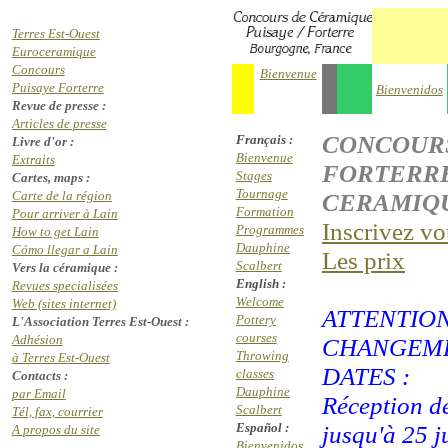
Terres Est-Ouest
Euroceramique
Concours
Bienvenue
Puisaye Forterre
Bienvenidos
Revue de presse :
Articles de presse
CONCOURS
Français :
Livre d'or :
Bienvenue
Extraits
FORTERR
Stages
Cartes, maps :
Tournage
Carte de la région
CERAMIQU
Formation
Pour arriver à Lain
Inscrivez vo
Programmes
How to get Lain
Dauphine
Cómo llegar a Lain
Les prix
Scalbert
Vers la céramique :
English :
Revues specialisées
Welcome
Web (sites internet)
ATTENTIO
Pottery
L'Association Terres Est-Ouest :
courses
Adhésion
CHANGEME
Throwing
à Terres Est-Ouest
DATES :
classes
Contacts :
Dauphine
par Email
Réception de
Scalbert
Tél, fax, courrier
Español :
jusqu'à 25 j
A propos du site
Bienvenidos