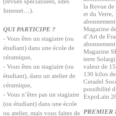
(revues spécialisées, sites
la Revue de
Internet…).
et du Verre,
abonnement 
Magazine de
QUI PARTICIPE ?
d’Art de Fra
- Vous êtes un stagiaire (ou
abonnement 
étudiant) dans une école de
Magazine 
céramique,
terre Solarg
- Vous êtes un stagiaire (ou
valeur de 15
130 kilos de
étudiant), dans un atelier de
Ceradel Soc
céramique,
possibilité 
- Vous n’êtes pas un stagiaire
ExpoLain 2
(ou étudiant) dans une école
PREMIER P
ou atelier, mais vous faites de