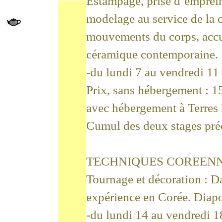
Estampage, prise d’emprein
modelage au service de la 
mouvements du corps, accu
céramique contemporaine.
-du lundi 7 au vendredi 11
Prix, sans hébergement : 1
avec hébergement à Terres 
Cumul des deux stages pré
TECHNIQUES COREEN
Tournage et décoration : D
expérience en Corée. Diapo
-du lundi 14 au vendredi 