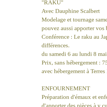
"RAKU"
Avec Dauphine Scalbert
Modelage et tournage samed
pouvez aussi apporter vos b
Conférence : Le raku au Jap
différences.
du samedi 6 au lundi 8 ma
Prix, sans hébergement : 7
avec hébergement à Terres 
ENFOURNEMENT
Préparation d'émaux et enf
d'apporter des pièces à y cu